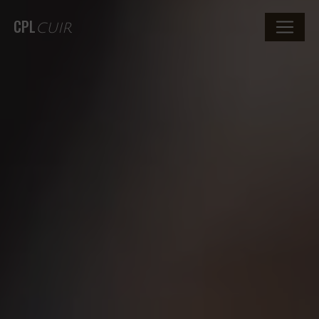
CPL
CUIR