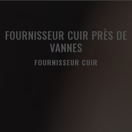
Panneau de gestion des cookies
FOURNISSEUR CUIR PRÈS DE
VANNES
FOURNISSEUR CUIR