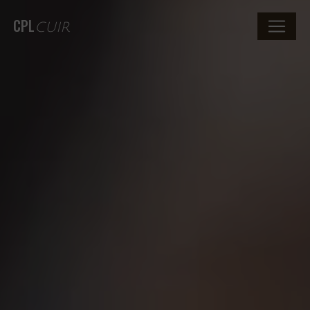
CPL
CUIR