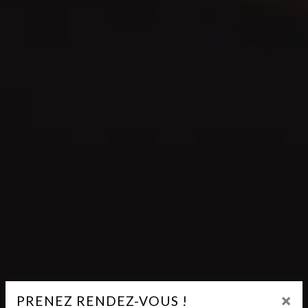
×
PRENEZ RENDEZ-VOUS !