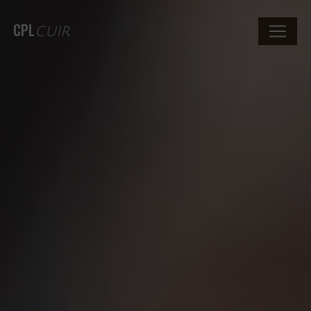
CPL
CUIR