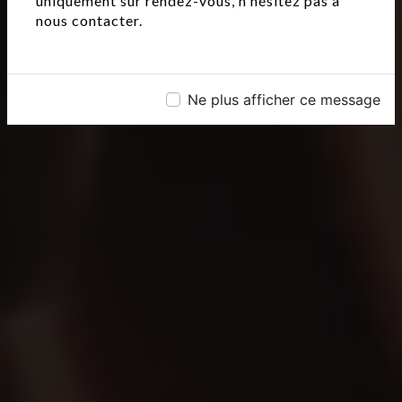
uniquement sur rendez-vous, n'hésitez pas à
nous contacter.
Ne plus afficher ce message