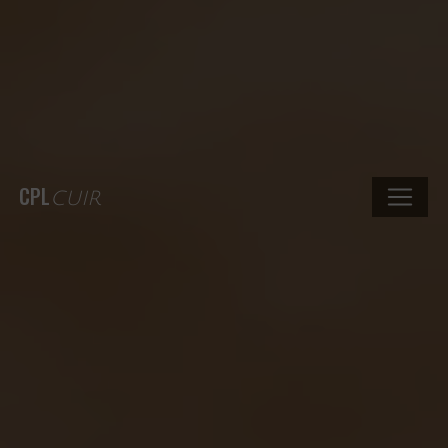
CPL
CUIR