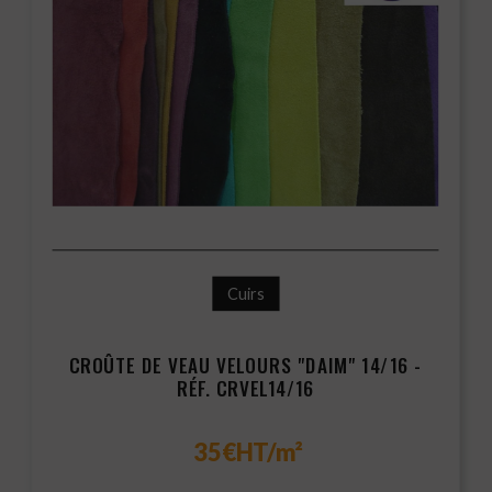
Cuirs
CROÛTE DE VEAU VELOURS "DAIM" 14/16 -
RÉF. CRVEL14/16
35€HT/m²