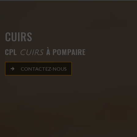
Panneau de gestion des cookies
CUIRS
CPL
À POMPAIRE
CUIRS
CONTACTEZ-NOUS