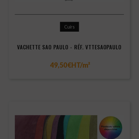
Cuirs
VACHETTE SAO PAULO - RÉF. VTTESAOPAULO
49,50€HT/m²