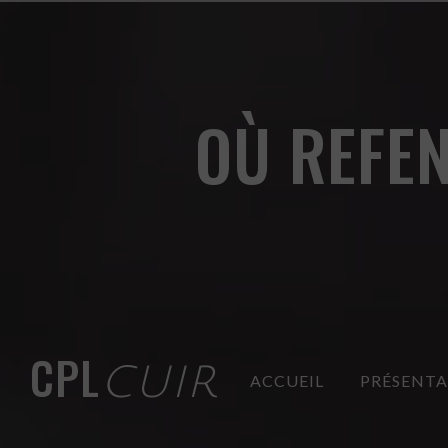
Panneau de gestion des cookies
OÙ REFE
CPL
CUIR
ACCUEIL
PRÉSENT