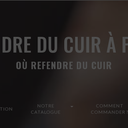
NDRE DU CUIR À 
OÙ REFENDRE DU CUIR
NOTRE
COMMENT
ATION
CATALOGUE
COMMANDER 