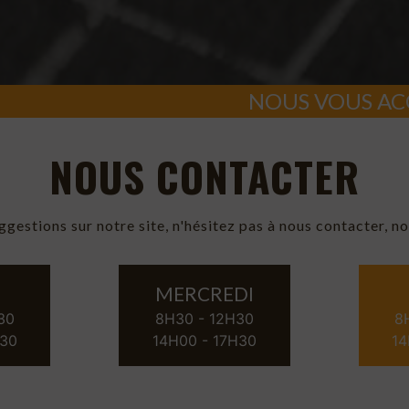
NOUS VOUS ACCUEILLONS
NOUS CONTACTER
stions sur notre site, n'hésitez pas à nous contacter, no
MERCREDI
30
8H30 - 12H30
8
H30
14H00 - 17H30
14