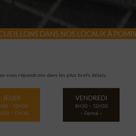
 DANS NOS LOCAUX À POMPAIRE SUR 
us vous répondrons dans les plus brefs délais.
JEUDI
VENDREDI
H30 - 12H30
8H30 - 12H30
H00 - 17H30
- Fermé -