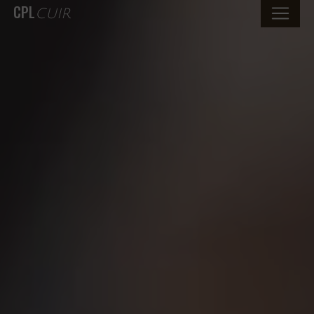
CPL
CUIR