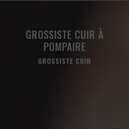
Panneau de gestion des cookies
GROSSISTE CUIR À
POMPAIRE
GROSSISTE CUIR