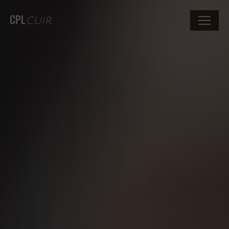
CPL
CUIR