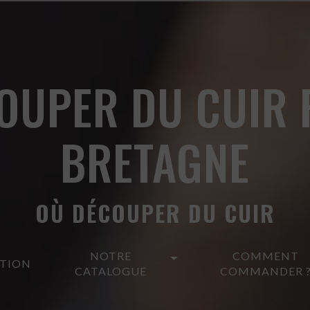
OUPER DU CUIR 
BRETAGNE
OÙ DÉCOUPER DU CUIR
NOTRE
COMMENT
ATION
CATALOGUE
COMMANDER 