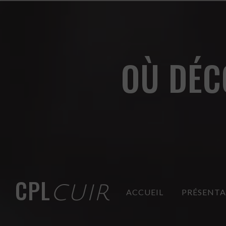
Panneau de gestion des cookies
OÙ DÉC
CPL
CUIR
ACCUEIL
PRÉSENT