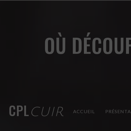
Panneau de gestion des cookies
OÙ DÉCOUP
CPL
CUIR
ACCUEIL
PRÉSENT