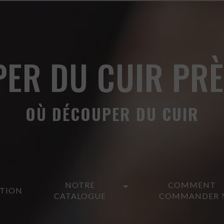
ER DU CUIR PRÈ
OÙ DÉCOUPER DU CUIR
NOTRE
COMMENT
ATION
CATALOGUE
COMMANDER 