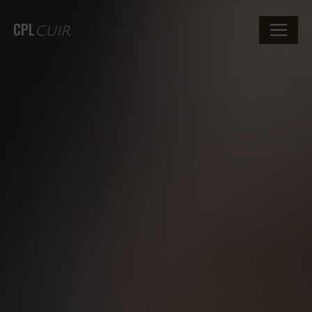
CPL
CUIR