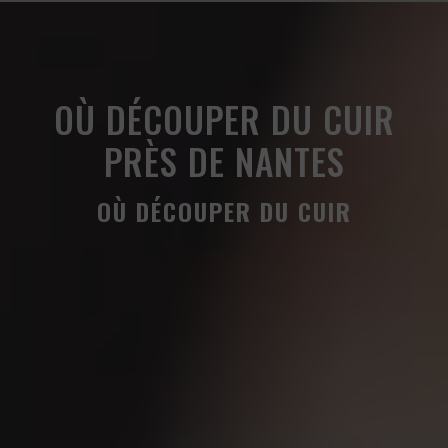
Panneau de gestion des cookies
OÙ DÉCOUPER DU CUIR
PRÈS DE NANTES
OÙ DÉCOUPER DU CUIR