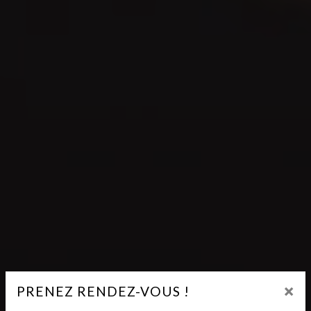
×
PRENEZ RENDEZ-VOUS !