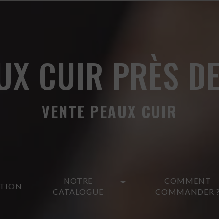
UX CUIR PRÈS D
VENTE PEAUX CUIR
NOTRE
COMMENT
ATION
CATALOGUE
COMMANDER 