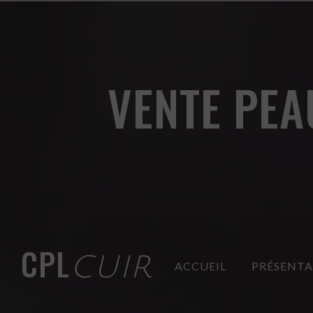
Panneau de gestion des cookies
VENTE PEA
CPL
CUIR
ACCUEIL
PRÉSENT