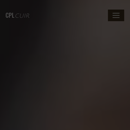
CPL
CUIR