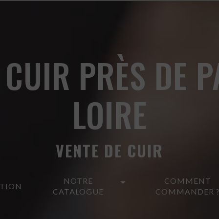
 CUIR PRÈS DE P
LOIRE
VENTE DE CUIR
NOTRE
COMMENT
ATION
CATALOGUE
COMMANDER 