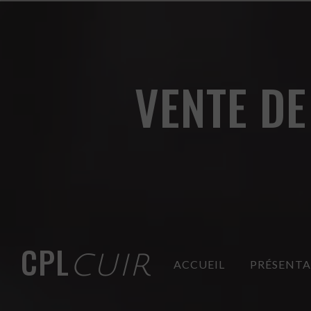
Panneau de gestion des cookies
VENTE DE
CPL
CUIR
ACCUEIL
PRÉSENT