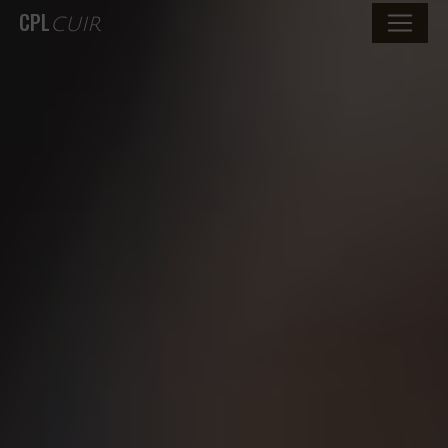
CPL
CUIR