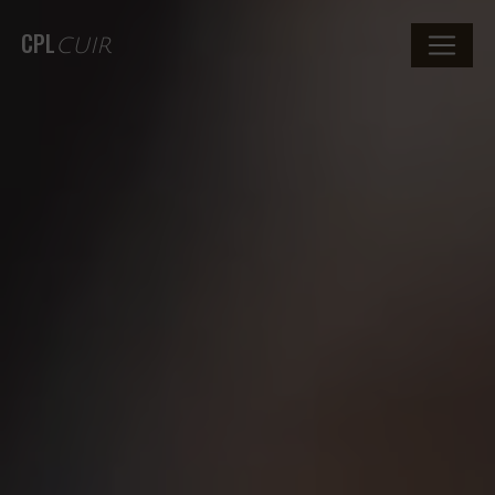
CPL
CUIR