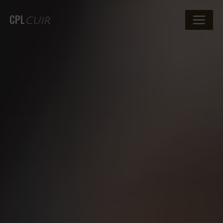
CPL
CUIR