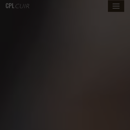
CPL
CUIR