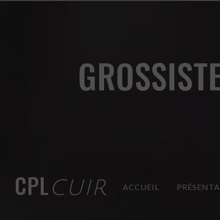
Panneau de gestion des cookies
GROSSISTE
CPL
CUIR
ACCUEIL
PRÉSENT