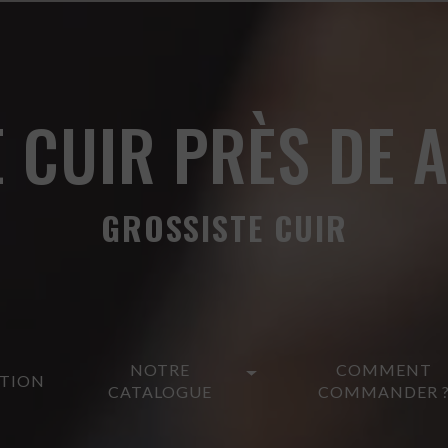
 CUIR PRÈS DE
GROSSISTE CUIR
NOTRE
COMMENT
ATION
CATALOGUE
COMMANDER 