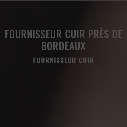
Panneau de gestion des cookies
FOURNISSEUR CUIR PRÈS DE
BORDEAUX
FOURNISSEUR CUIR