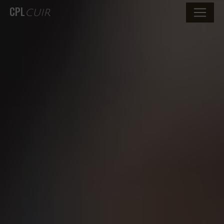
CPL
CUIR