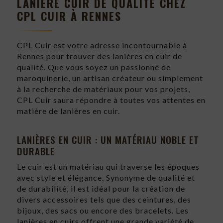
LANIÈRE CUIR DE QUALITÉ CHEZ
CPL CUIR À RENNES
CPL Cuir est votre adresse incontournable à
Rennes pour trouver des lanières en cuir de
qualité. Que vous soyez un passionné de
maroquinerie, un artisan créateur ou simplement
à la recherche de matériaux pour vos projets,
CPL Cuir saura répondre à toutes vos attentes en
matière de lanières en cuir.
LANIÈRES EN CUIR : UN MATÉRIAU NOBLE ET
DURABLE
Le cuir est un matériau qui traverse les époques
avec style et élégance. Synonyme de qualité et
de durabilité, il est idéal pour la création de
divers accessoires tels que des ceintures, des
bijoux, des sacs ou encore des bracelets. Les
lanières en cuirs offrent une grande variété de