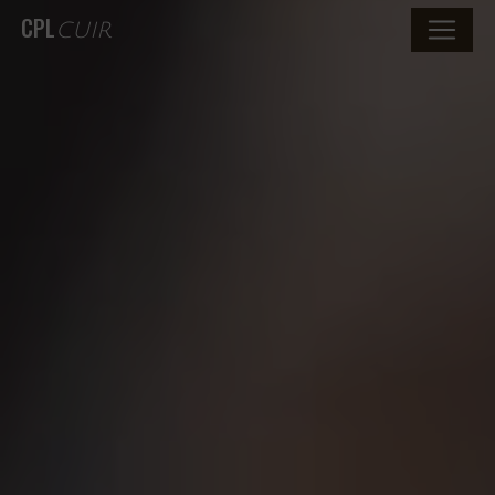
CPL
CUIR