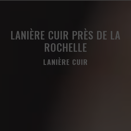
Panneau de gestion des cookies
LANIÈRE CUIR PRÈS DE LA
ROCHELLE
LANIÈRE CUIR