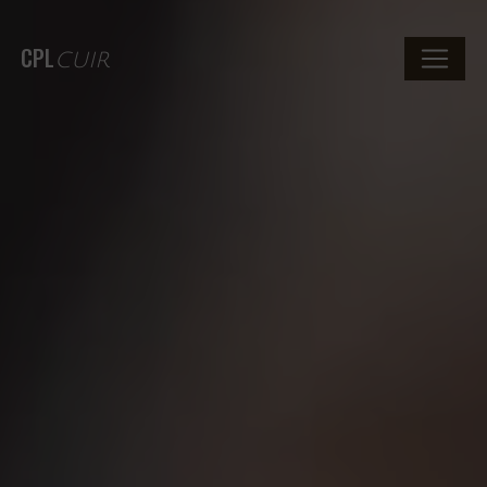
CPL
CUIR