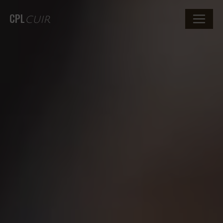
CPL
CUIR