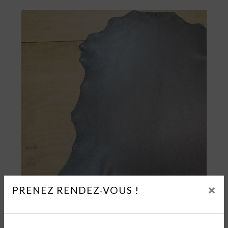
×
PRENEZ RENDEZ-VOUS !
Cuirs
AGNEAU MÉTALLISÉ NAPPA WASH