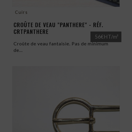
Cuirs
CROÛTE DE VEAU "PANTHERE" - RÉF.
CRTPANTHERE
56€HT/m²
Croûte de veau fantaisie. Pas de minimum
de...