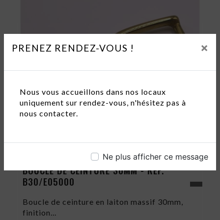
×
PRENEZ RENDEZ-VOUS !
Nous vous accueillons dans nos locaux
uniquement sur rendez-vous, n'hésitez pas à
nous contacter.
Boucles
Ne plus afficher ce message
BOUCLE DE CEINTURE 30MM - RÉF.
B30/E05000
Boucle de ceinture en laiton massif 30mm,
finition...