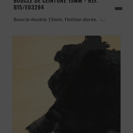
BOUCLE DE CEINTURE 15MM - RÉF.
B15/E03284
Boucle double 15mm, finition dorée. -...