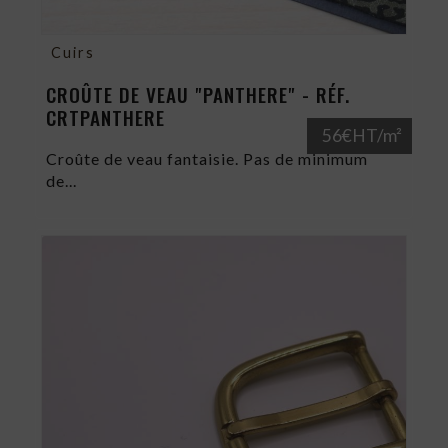
Cuirs
CROÛTE DE VEAU "PANTHERE" - RÉF.
CRTPANTHERE
56€HT/m²
Croûte de veau fantaisie. Pas de minimum
de...